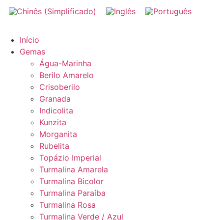
Início
Gemas
Água-Marinha
Berilo Amarelo
Crisoberilo
Granada
Indicolita
Kunzita
Morganita
Rubelita
Topázio Imperial
Turmalina Amarela
Turmalina Bicolor
Turmalina Paraíba
Turmalina Rosa
Turmalina Verde / Azul