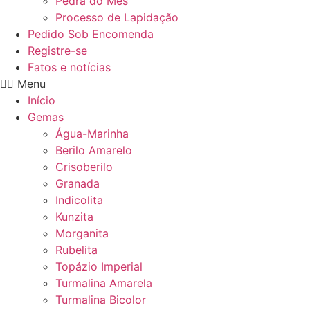
Pedra do Mês
Processo de Lapidação
Pedido Sob Encomenda
Registre-se
Fatos e notícias
Menu
Início
Gemas
Água-Marinha
Berilo Amarelo
Crisoberilo
Granada
Indicolita
Kunzita
Morganita
Rubelita
Topázio Imperial
Turmalina Amarela
Turmalina Bicolor