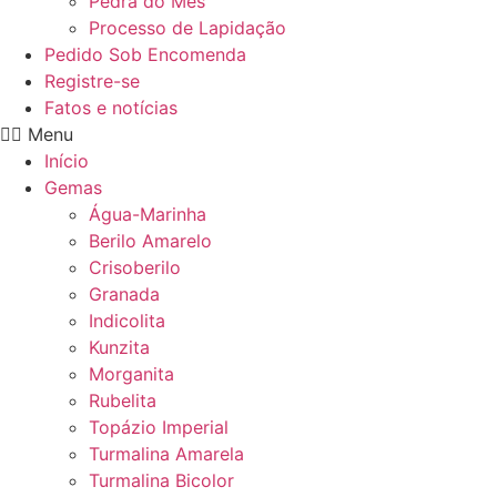
Pedra do Mês
Processo de Lapidação
Pedido Sob Encomenda
Registre-se
Fatos e notícias
Menu
Início
Gemas
Água-Marinha
Berilo Amarelo
Crisoberilo
Granada
Indicolita
Kunzita
Morganita
Rubelita
Topázio Imperial
Turmalina Amarela
Turmalina Bicolor