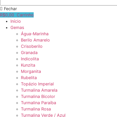
Fechar
R$
0,00
Carrinho
Início
Gemas
Água-Marinha
Berilo Amarelo
Crisoberilo
Granada
Indicolita
Kunzita
Morganita
Rubelita
Topázio Imperial
Turmalina Amarela
Turmalina Bicolor
Turmalina Paraíba
Turmalina Rosa
Turmalina Verde / Azul