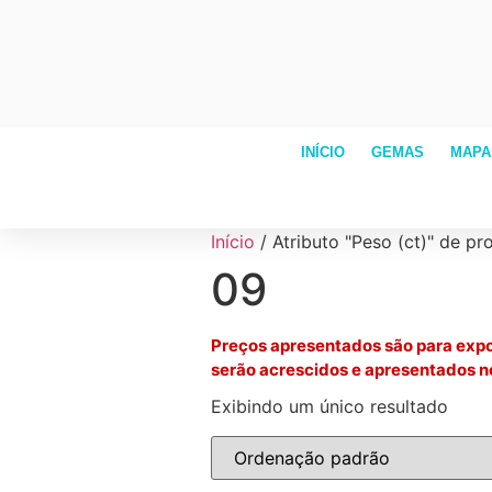
INÍCIO
GEMAS
MAPA
Início
/ Atributo "Peso (ct)" de pr
09
Preços apresentados são para expo
serão acrescidos e apresentados n
Exibindo um único resultado