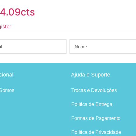
4.09cts
ister
ucional
Ajuda e Suporte
Somos
Trocas e Devoluções
Politica de Entrega
Formas de Pagamento
Política de Privacidade