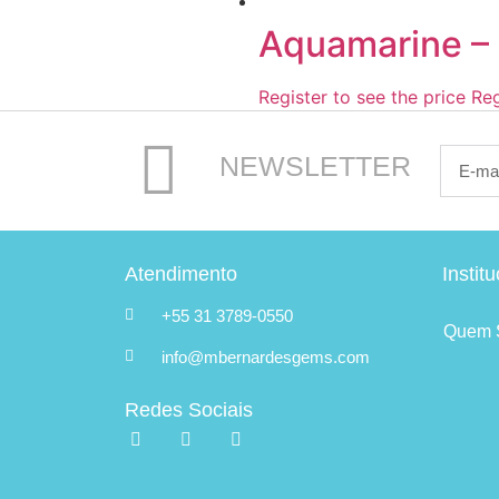
Aquamarine – 
Register to see the price
Reg
NEWSLETTER
Atendimento
Instit
+55 31 3789-0550
Quem 
info@mbernardesgems.com
Redes Sociais