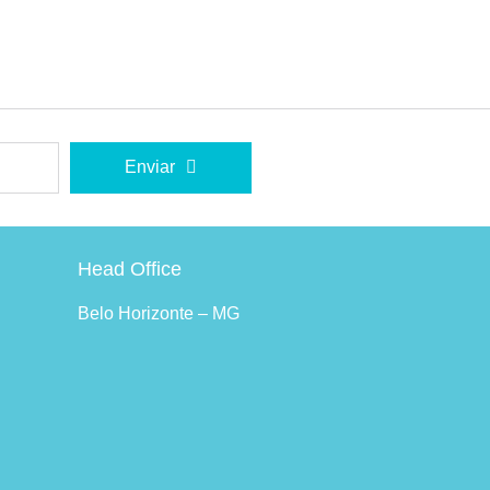
Enviar
Head Office
Belo Horizonte – MG