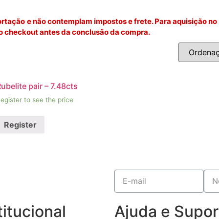
rtação e não contemplam impostos e frete. Para aquisição no 
o checkout antes da conclusão da compra.
ubelite pair – 7.48cts
egister to see the price
Register
titucional
Ajuda e Supor