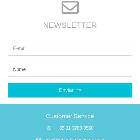
NEWSLETTER
Enviar
Customer Service
+55 31 3789-0550
info@mbernardesgems.com