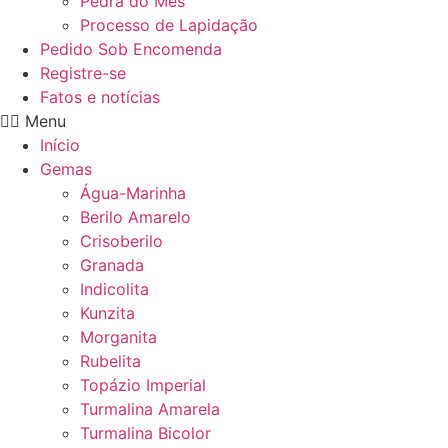
Pedra do Mês
Processo de Lapidação
Pedido Sob Encomenda
Registre-se
Fatos e notícias
Menu
Início
Gemas
Água-Marinha
Berilo Amarelo
Crisoberilo
Granada
Indicolita
Kunzita
Morganita
Rubelita
Topázio Imperial
Turmalina Amarela
Turmalina Bicolor