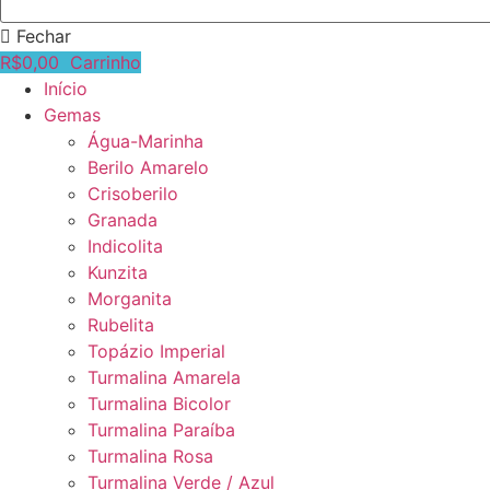
Fechar
R$
0,00
Carrinho
Início
Gemas
Água-Marinha
Berilo Amarelo
Crisoberilo
Granada
Indicolita
Kunzita
Morganita
Rubelita
Topázio Imperial
Turmalina Amarela
Turmalina Bicolor
Turmalina Paraíba
Turmalina Rosa
Turmalina Verde / Azul