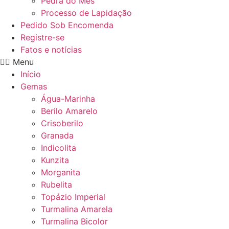
Pedra do Mês
Processo de Lapidação
Pedido Sob Encomenda
Registre-se
Fatos e notícias
Menu
Início
Gemas
Água-Marinha
Berilo Amarelo
Crisoberilo
Granada
Indicolita
Kunzita
Morganita
Rubelita
Topázio Imperial
Turmalina Amarela
Turmalina Bicolor