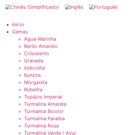
Início
Gemas
Água-Marinha
Berilo Amarelo
Crisoberilo
Granada
Indicolita
Kunzita
Morganita
Rubelita
Topázio Imperial
Turmalina Amarela
Turmalina Bicolor
Turmalina Paraíba
Turmalina Rosa
Turmalina Verde / Azul