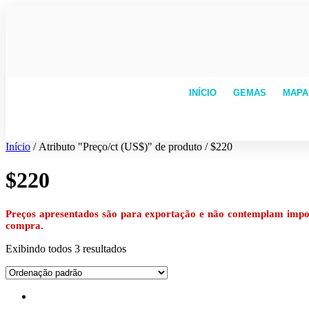
INÍCIO
GEMAS
MAPA
Início
/ Atributo "Preço/ct (US$)" de produto / $220
$220
Preços apresentados são para exportação e não contemplam impost
compra.
Exibindo todos 3 resultados