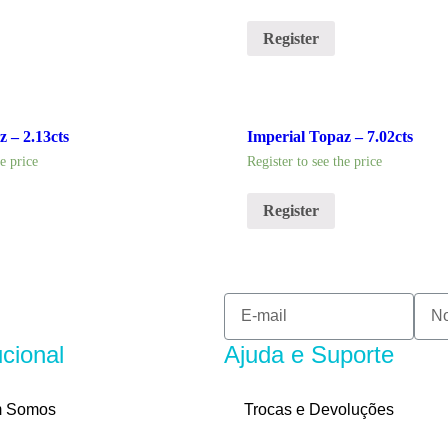
Register
z – 2.13cts
Imperial Topaz – 7.02cts
he price
Register to see the price
Register
ucional
Ajuda e Suporte
 Somos
Trocas e Devoluções