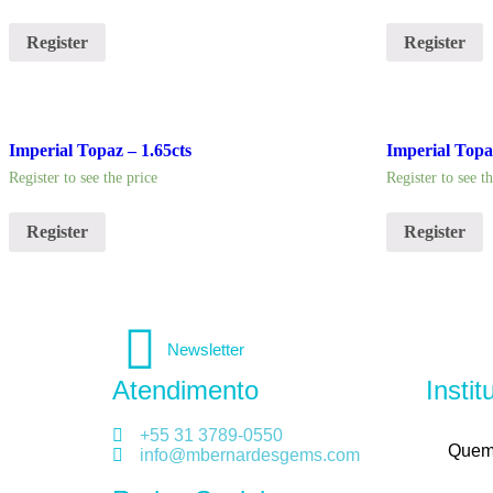
Register
Register
Imperial Topaz – 1.65cts
Imperial Topa
Register to see the price
Register to see t
Register
Register
Newsletter
Atendimento
Instit
+55 31 3789-0550
Quem
info@mbernardesgems.com