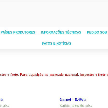
 PAÍSES PRODUTORES
INFORMAÇÕES TÉCNICAS
PEDIDO SOB
FATOS E NOTÍCIAS
os e frete. Para aquisição no mercado nacional, impostos e frete s
ts
Garnet – 8.49cts
he price
Register to see the price