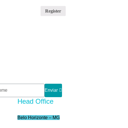
Register
Enviar
Head Office
Belo Horizonte – MG