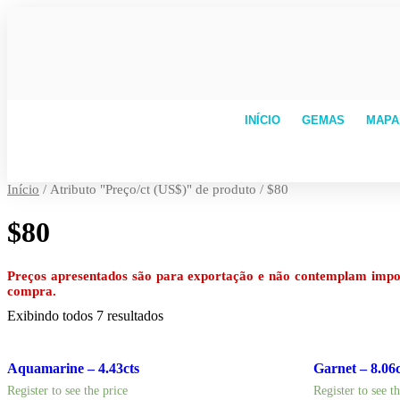
INÍCIO
GEMAS
MAPA
Início
/ Atributo "Preço/ct (US$)" de produto / $80
$80
Preços apresentados são para exportação e não contemplam impost
compra.
Exibindo todos 7 resultados
Aquamarine – 4.43cts
Garnet – 8.06c
Register to see the price
Register to see t