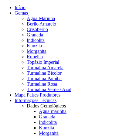
Início
Gemas
Água-Marinha
Berilo Amarelo
Crisoberilo
Granada
Indicolita
Kunzita
Morganita
Rubelita
Topázio Imperial
Turmalina Amarela
Turmalina Bicolor
Turmalina Paraíba
Turmalina Rosa
Turmalina Verde / Azul
Mapa Países Produtores
Informações Técnicas
Dados Gemológicos
Água-marinha
Granada
Indicolita
Kunzita
Morganita