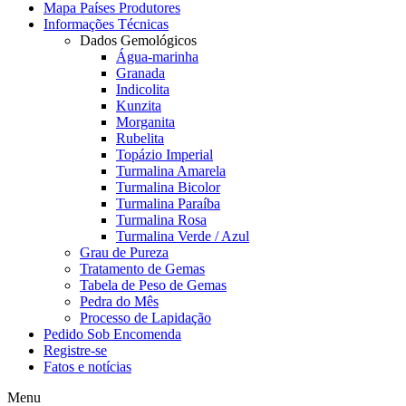
Mapa Países Produtores
Informações Técnicas
Dados Gemológicos
Água-marinha
Granada
Indicolita
Kunzita
Morganita
Rubelita
Topázio Imperial
Turmalina Amarela
Turmalina Bicolor
Turmalina Paraíba
Turmalina Rosa
Turmalina Verde / Azul
Grau de Pureza
Tratamento de Gemas
Tabela de Peso de Gemas
Pedra do Mês
Processo de Lapidação
Pedido Sob Encomenda
Registre-se
Fatos e notícias
Menu