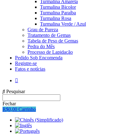
Turmalina Amarela
Turmalina Bicolor
Turmalina Paraíba
Turmalina Rosa
Turmalina Verde / Azul
Grau de Pureza
Tratamento de Gemas
Tabela de Peso de Gemas
Pedra do Mês
Processo de Lapidação
Pedido Sob Encomenda
Registre-se
Fatos e notícias
Pesquisar
Fechar
R$
0,00
Carrinho