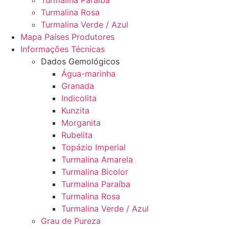
Turmalina Paraíba
Turmalina Rosa
Turmalina Verde / Azul
Mapa Países Produtores
Informações Técnicas
Dados Gemológicos
Água-marinha
Granada
Indicolita
Kunzita
Morganita
Rubelita
Topázio Imperial
Turmalina Amarela
Turmalina Bicolor
Turmalina Paraíba
Turmalina Rosa
Turmalina Verde / Azul
Grau de Pureza