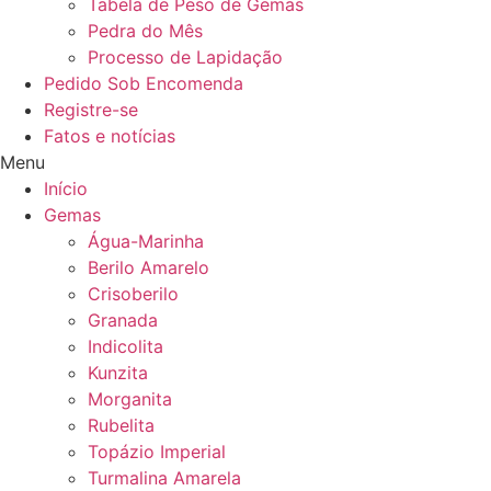
Tabela de Peso de Gemas
Pedra do Mês
Processo de Lapidação
Pedido Sob Encomenda
Registre-se
Fatos e notícias
Menu
Início
Gemas
Água-Marinha
Berilo Amarelo
Crisoberilo
Granada
Indicolita
Kunzita
Morganita
Rubelita
Topázio Imperial
Turmalina Amarela