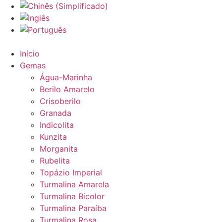
Início
Gemas
Água-Marinha
Berilo Amarelo
Crisoberilo
Granada
Indicolita
Kunzita
Morganita
Rubelita
Topázio Imperial
Turmalina Amarela
Turmalina Bicolor
Turmalina Paraíba
Turmalina Rosa