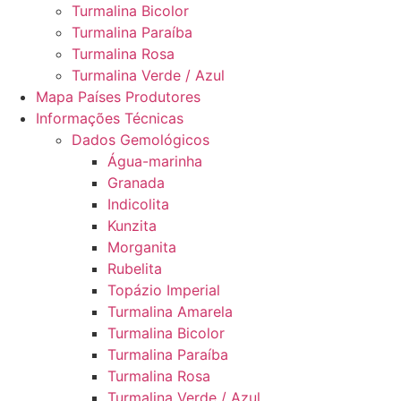
Turmalina Bicolor
Turmalina Paraíba
Turmalina Rosa
Turmalina Verde / Azul
Mapa Países Produtores
Informações Técnicas
Dados Gemológicos
Água-marinha
Granada
Indicolita
Kunzita
Morganita
Rubelita
Topázio Imperial
Turmalina Amarela
Turmalina Bicolor
Turmalina Paraíba
Turmalina Rosa
Turmalina Verde / Azul